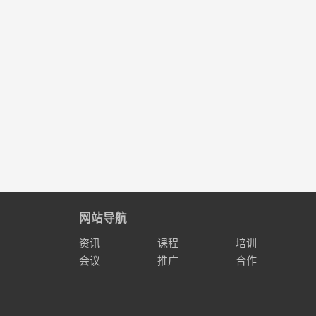
网站导航
资讯
课程
培训
会议
推广
合作