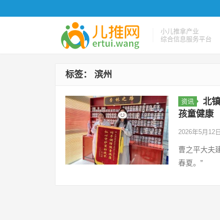
小儿推拿产业
综合信息服务平台
标签：
滨州
北
资讯
孩童健康
2026年5月12
曹之平大夫
春夏。”