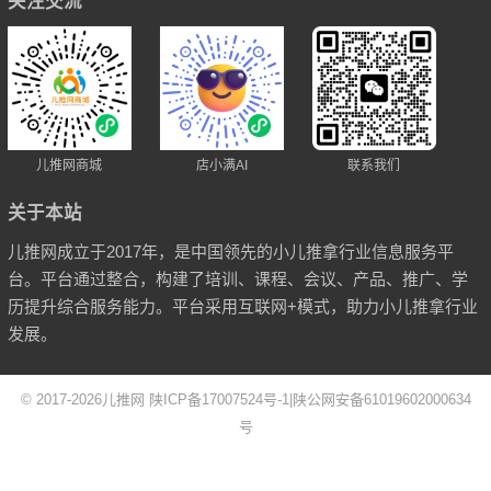
关注交流
儿推网商城
店小满AI
联系我们
关于本站
儿推网成立于2017年，是中国领先的小儿推拿行业信息服务平
台。平台通过整合，构建了培训、课程、会议、产品、推广、学
历提升综合服务能力。平台采用互联网+模式，助力小儿推拿行业
发展。
© 2017-2026
儿推网
陕ICP备17007524号-1
|
陕公网安备61019602000634
号