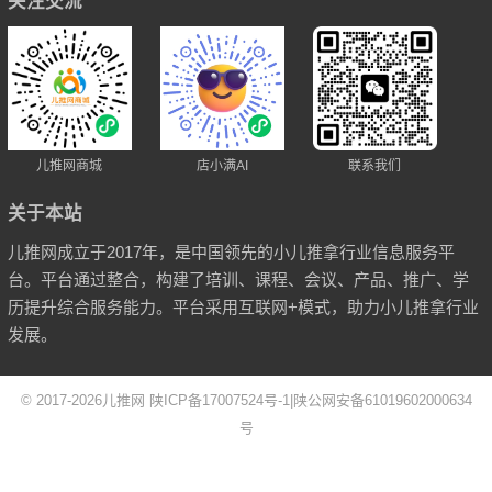
关注交流
儿推网商城
店小满AI
联系我们
关于本站
儿推网成立于2017年，是中国领先的小儿推拿行业信息服务平
台。平台通过整合，构建了培训、课程、会议、产品、推广、学
历提升综合服务能力。平台采用互联网+模式，助力小儿推拿行业
发展。
© 2017-2026
儿推网
陕ICP备17007524号-1
|
陕公网安备61019602000634
号