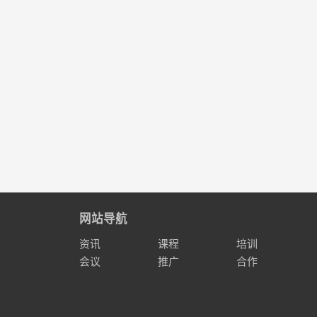
网站导航
资讯
课程
培训
会议
推广
合作