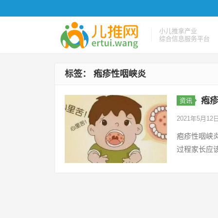
小儿推拿产业
综合信息服务平台
标签：
疱疹性咽峡炎
疱
资讯
2021年5月12
疱疹性咽峡
过程家长应