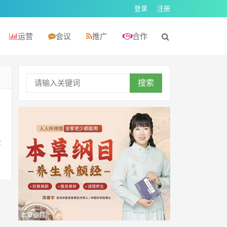
登录
注册
运营
会议
推广
合作
搜索
全
本草纲目