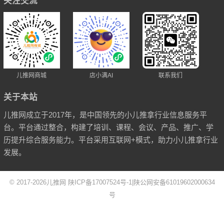
关注交流
儿推网商城
店小满AI
联系我们
关于本站
儿推网成立于2017年，是中国领先的小儿推拿行业信息服务平
台。平台通过整合，构建了培训、课程、会议、产品、推广、学
历提升综合服务能力。平台采用互联网+模式，助力小儿推拿行业
发展。
© 2017-2026
儿推网
陕ICP备17007524号-1
|
陕公网安备61019602000634
号