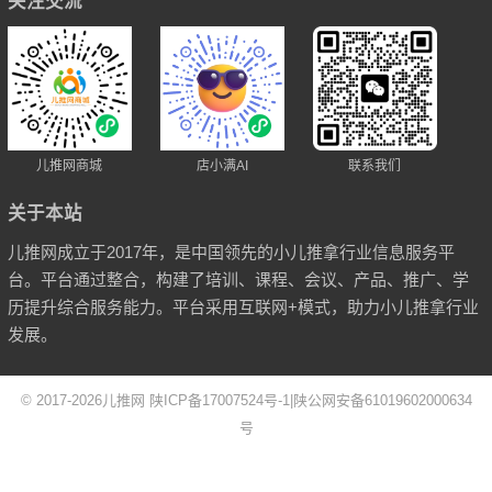
关注交流
儿推网商城
店小满AI
联系我们
关于本站
儿推网成立于2017年，是中国领先的小儿推拿行业信息服务平
台。平台通过整合，构建了培训、课程、会议、产品、推广、学
历提升综合服务能力。平台采用互联网+模式，助力小儿推拿行业
发展。
© 2017-2026
儿推网
陕ICP备17007524号-1
|
陕公网安备61019602000634
号