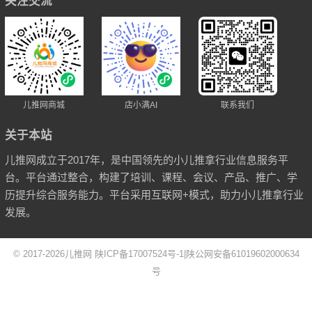
关注交流
儿推网商城
店小满AI
联系我们
关于本站
儿推网成立于2017年，是中国领先的小儿推拿行业信息服务平
台。平台通过整合，构建了培训、课程、会议、产品、推广、学
历提升综合服务能力。平台采用互联网+模式，助力小儿推拿行业
发展。
© 2017-2026
儿推网
陕ICP备17007524号-1
|
陕公网安备61019602000634
号