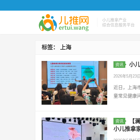
小儿推拿产业
综合信息服务平台
标签：
上海
小
资讯
2026年5月23
近日，上海
童常见健康问
【澜
资讯
小儿推拿