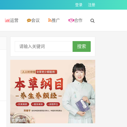
登录
注册
运营
会议
推广
合作
搜索
本草纲目