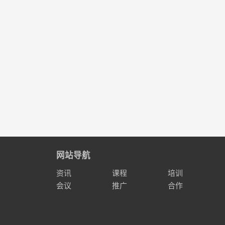
网站导航
资讯
课程
培训
会议
推广
合作