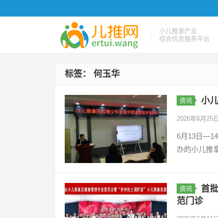
小儿推拿产业
综合信息服务平台
标签：
何玉华
小
资讯
2026年6月25
6月13日—
办的小儿推
首批
资讯
范门诊