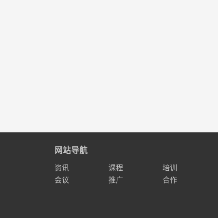
网站导航
资讯
课程
培训
会议
推广
合作