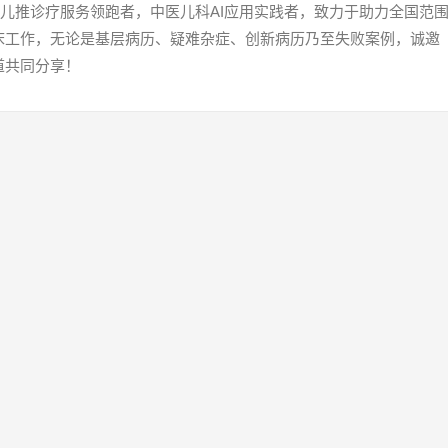
为儿推诊疗服务领跑者，中医儿科AI应用实践者，致力于助力全国范
床工作，无论是基层病历、疑难杂症、创新病历乃至失败案例，诚邀
道共同分享！