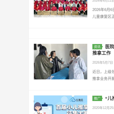
2026年6月11
2026年6
儿童康复区
医院
资讯
推拿工作
2026年5月7日
近日，上级
推拿业务开
“儿
推广
2020年12月2