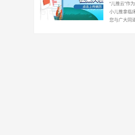
“儿推云”作
小儿推拿临
您与广大同