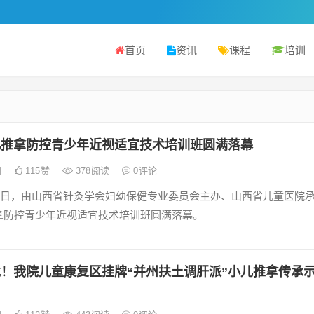
首页
资讯
课程
培训
儿推拿防控青少年近视适宜技术培训班圆满落幕
日
115
赞
378
阅读
0
评论
14日，由山西省针灸学会妇幼保健专业委员会主办、山西省儿童医院
拿防控青少年近视适宜技术培训班圆满落幕。
！我院儿童康复区挂牌“并州扶土调肝派”小儿推拿传承