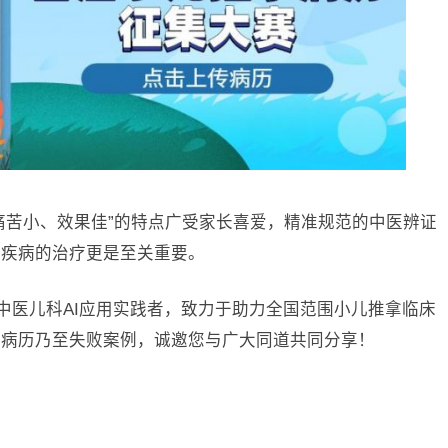
痛苦小、效果佳”的特点广受家长喜爱，精准规范的中医辨证
对疾病的治疗更是至关重要。
，中医儿科AI应用实践者，致力于助力全国范围小儿推拿临床
新病历乃至失败案例，诚邀您与广大同道共同分享！