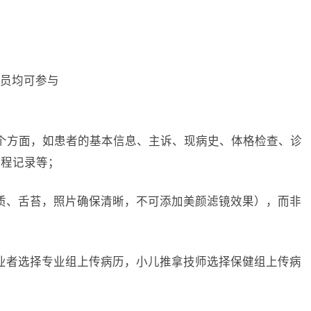
人员均可参与
个方面，如患者的基本信息、主诉、现病史、体格检查、诊
病程记录等；
质、舌苔，照片确保清晰，不可添加美颜滤镜效果），而非
业者选择专业组上传病历，小儿推拿技师选择保健组上传病