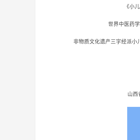
《小儿
世界中医药学
非物质文化遗产三字经派小
山西