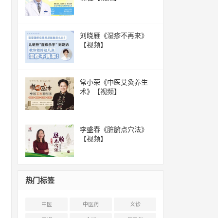
刘晓雁《湿疹不再来》
【视频】
常小荣《中医艾灸养生
术》【视频】
李盛春《脏腑点穴法》
【视频】
热门标签
中医
中医药
义诊