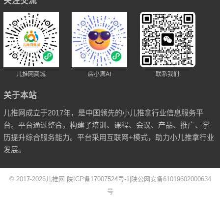
关注交流
儿推网商城
店小满AI
联系我们
关于本站
儿推网成立于2017年，是中国领先的小儿推拿行业信息服务平
台。平台通过整合，构建了培训、课程、会议、产品、推广、学
历提升综合服务能力。平台采用互联网+模式，助力小儿推拿行业
发展。
© 2017-2026
儿推网
陕ICP备17007524号-1
|
陕公网安备61019602000634
号