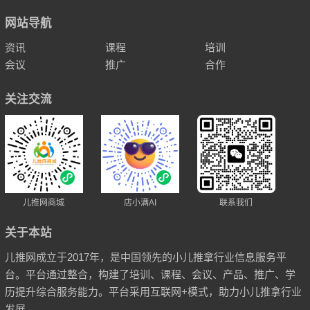
网站导航
资讯
课程
培训
会议
推广
合作
关注交流
儿推网商城
店小满AI
联系我们
关于本站
儿推网成立于2017年，是中国领先的小儿推拿行业信息服务平
台。平台通过整合，构建了培训、课程、会议、产品、推广、学
历提升综合服务能力。平台采用互联网+模式，助力小儿推拿行业
发展。