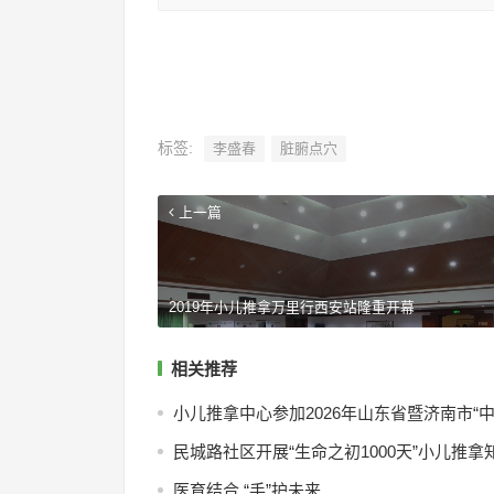
标签:
李盛春
脏腑点穴
上一篇
2019年小儿推拿万里行西安站隆重开幕
相关推荐
小儿推拿中心参加2026年山东省暨济南市“
民城路社区开展“生命之初1000天”小儿推
医育结合 “手”护未来