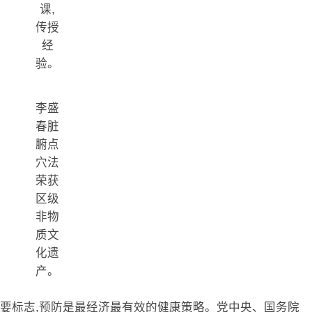
课,
传授
经
验。
李盛
春脏
腑点
穴法
荣获
区级
非物
质文
化遗
产。
要标志,预防是最经济最有效的健康策略。党中央、国务院