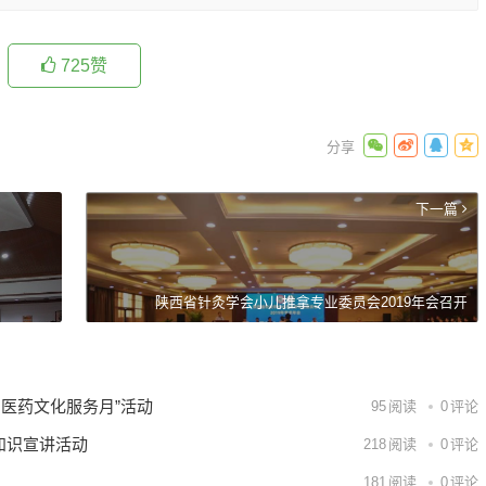
725
赞
下一篇
陕西省针灸学会小儿推拿专业委员会2019年会召开
中医药文化服务月”活动
95
阅读
0
评论
拿知识宣讲活动
218
阅读
0
评论
181
阅读
0
评论