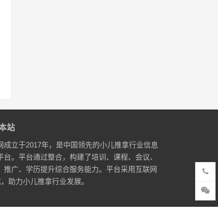
本站
网成立于2017年，是中国领先的小儿推拿行业信息
平台。平台通过整合，构建了培训、课程、会议、
、推广、学历提升综合服务能力。平台采用互联网
式，助力小儿推拿行业发展。