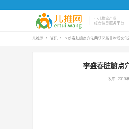
小儿推拿产业
综合信息服务平台
儿推网
资讯
李盛春脏腑点穴法荣获区级非物质文化
李盛春脏腑点
发布: 2019