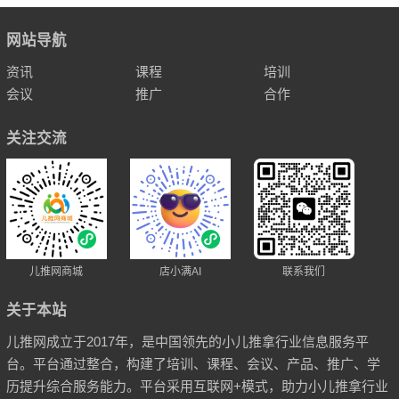
网站导航
资讯
课程
培训
会议
推广
合作
关注交流
儿推网商城
店小满AI
联系我们
关于本站
儿推网成立于2017年，是中国领先的小儿推拿行业信息服务平
台。平台通过整合，构建了培训、课程、会议、产品、推广、学
历提升综合服务能力。平台采用互联网+模式，助力小儿推拿行业