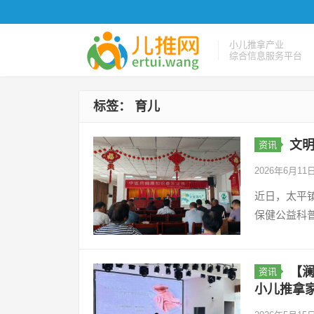
小儿推拿产业
综合信息服务平台
标签：
育儿
文明
资讯
2026年6月11
近日，太平
保健公益科
【澜
资讯
小儿推拿