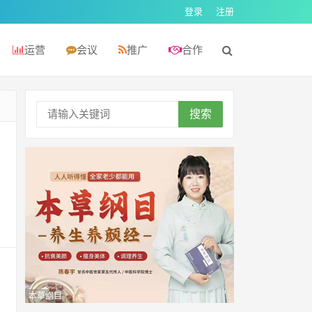
登录
注册
运营
会议
推广
合作
搜索
本草纲目