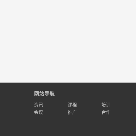
网站导航
资讯
课程
培训
会议
推广
合作