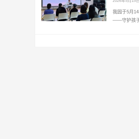
2026年5月15
我园于5月
——守护孩