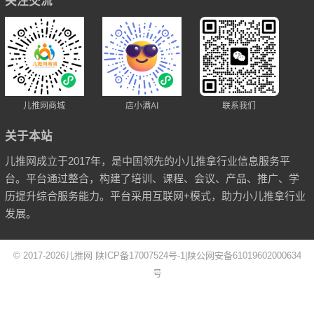
关注交流
儿推网商城
店小满AI
联系我们
关于本站
儿推网成立于2017年，是中国领先的小儿推拿行业信息服务平
台。平台通过整合，构建了培训、课程、会议、产品、推广、学
历提升综合服务能力。平台采用互联网+模式，助力小儿推拿行业
发展。
© 2017-2026
儿推网
陕ICP备17007524号-1
|
陕公网安备61019602000634
号