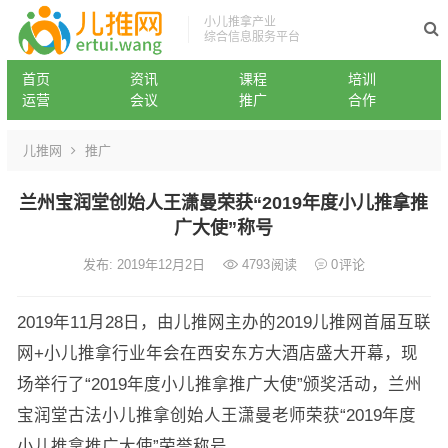
小儿推拿产业
综合信息服务平台
首页
资讯
课程
培训
运营
会议
推广
合作
儿推网
推广
兰州宝润堂创始人王潇曼荣获“2019年度小儿推拿推
广大使”称号
发布: 2019年12月2日
4793
阅读
0
评论
2019年11月28日，由儿推网主办的2019儿推网首届互联
网+小儿推拿行业年会在西安东方大酒店盛大开幕，现
场举行了“2019年度小儿推拿推广大使”颁奖活动，兰州
宝润堂古法小儿推拿创始人王潇曼老师荣获“2019年度
小儿推拿推广大使”荣誉称号。