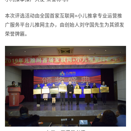
本次评选活动由全国首家互联网+小儿推拿专业运营推
广服务平台儿推网主办，由创始人刘守国先生为其颁发
荣誉牌匾。