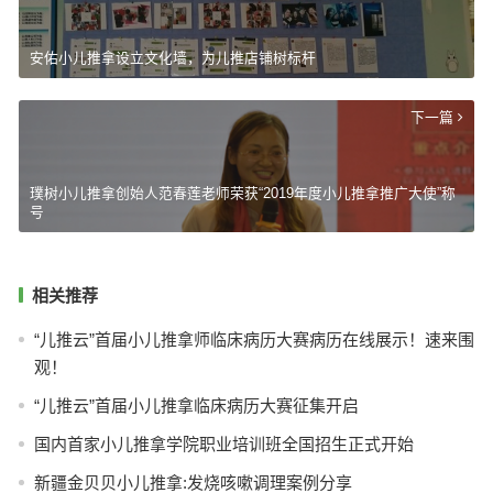
安佑小儿推拿设立文化墙，为儿推店铺树标杆
下一篇
璞树小儿推拿创始人范春莲老师荣获“2019年度小儿推拿推广大使”称
号
相关推荐
“儿推云”首届小儿推拿师临床病历大赛病历在线展示！速来围
观！
“儿推云”首届小儿推拿临床病历大赛征集开启
国内首家小儿推拿学院职业培训班全国招生正式开始
新疆金贝贝小儿推拿:发烧咳嗽调理案例分享