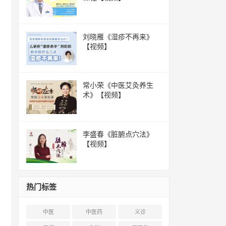
刘晓雁《湿疹不再来》
【视频】
常小荣《中医艾灸养生
术》【视频】
李盛春《脏腑点穴法》
【视频】
热门标签
中医
中医药
义诊