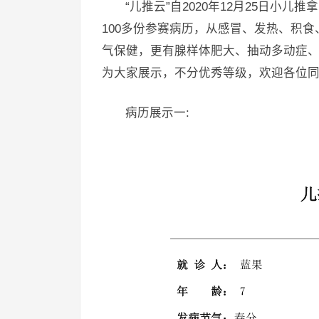
“儿推云”自2020年12月25日小
100多份参赛病历，从感冒、发热、积
气保健，更有腺样体肥大、抽动多动症
为大家展示，不分优秀等级，欢迎各位
病历展示一: