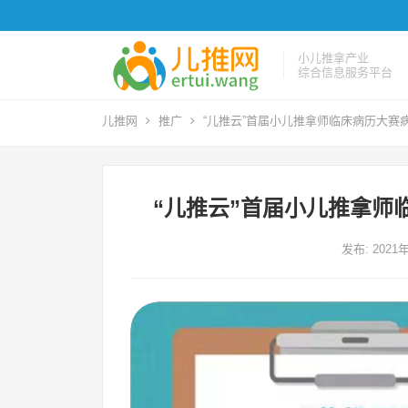
小儿推拿产业
综合信息服务平台
儿推网
推广
“儿推云”首届小儿推拿师临床病历大赛
“儿推云”首届小儿推拿师
发布: 2021