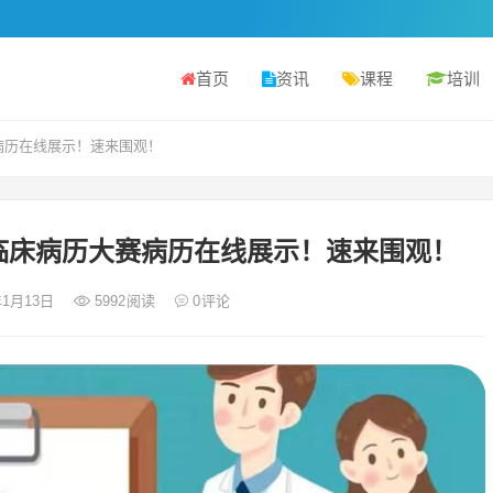
首页
资讯
课程
培训
病历在线展示！速来围观！
临床病历大赛病历在线展示！速来围观！
年1月13日
5992
阅读
0
评论