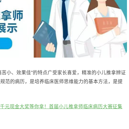
痛苦小、效果佳”的特点广受家长喜爱，精准的小儿推拿辨证
整规范的病历，是培养临床医师思维能力的基本方法，是提
千元现金大奖等你拿！首届小儿推拿师临床病历大赛征集