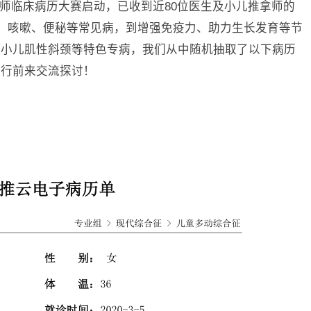
儿推拿师临床病历大赛启动，已收到近80位医生及小儿推拿师的
食、咳嗽、便秘等常见病，到增强免疫力、助力生长发育等节
、小儿肌性斜颈等特色专病，我们从中随机抽取了以下病历
同行前来交流探讨！