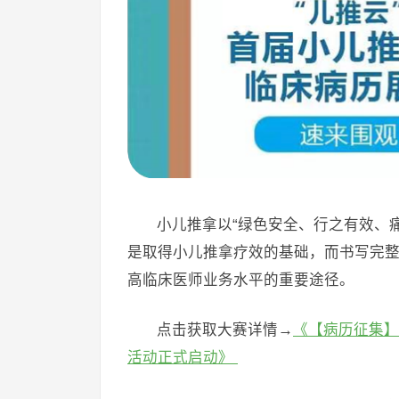
小儿推拿以“绿色安全、行之有效、
是取得小儿推拿疗效的基础，而书写完
高临床医师业务水平的重要途径。
点击获取大赛详情→
《【病历征集】
活动正式启动》