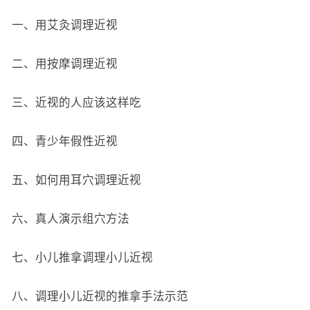
一、用艾灸调理近视
二、用按摩调理近视
三、近视的人应该这样吃
四、青少年假性近视
五、如何用耳穴调理近视
六、真人演示组穴方法
七、小儿推拿调理小儿近视
八、调理小儿近视的推拿手法示范