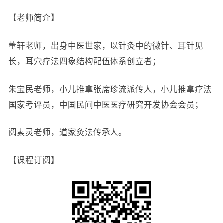
【老师简介】
董轩老师，出身中医世家，以针灸中的微针、耳针见
长，耳穴疗法四象结构配伍体系创立者；
朱宝民老师，小儿推拿张席珍流派传人，小儿推拿疗法
国家考评员，中国民间中医医疗研究开发协会会员；
阅素灵老师，道家灸法传承人。
【课程订阅】