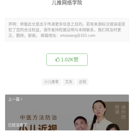
儿推网络学院
声明：转载此文是出于传递更多信息之目的。若有来源标注错误或侵
犯了您的合法权益，请作者持权属证明与本网联系，我们将及时更
正、删除，谢谢。 邮箱地址：ertuiwang@163.com
1.02K
赞
小儿推拿
艾灸
近视
上一篇
已经没有了