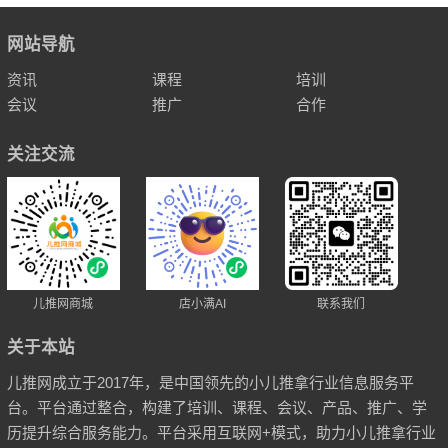
网站导航
资讯
课程
培训
会议
推广
合作
关注交流
儿推网商城
店小满AI
联系我们
关于本站
儿推网成立于2017年，是中国领先的小儿推拿行业信息服务平
台。平台通过整合，构建了培训、课程、会议、产品、推广、学
历提升综合服务能力。平台采用互联网+模式，助力小儿推拿行业