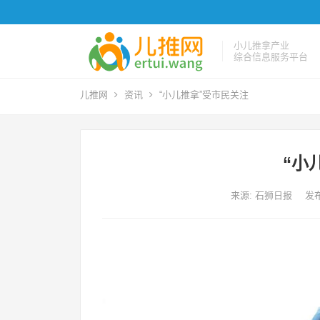
小儿推拿产业
综合信息服务平台
儿推网
资讯
“小儿推拿”受市民关注
“小
来源: 石狮日报
发布