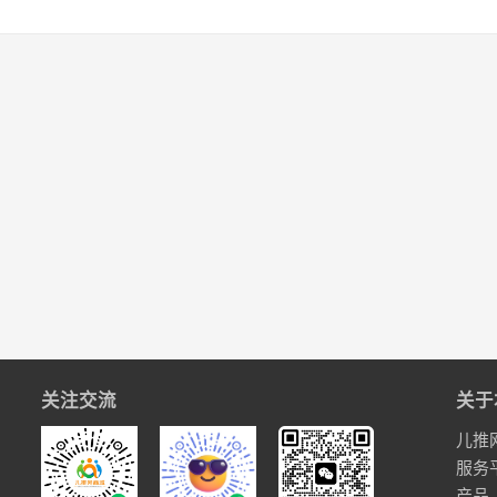
关注交流
关于
儿推
服务
产品