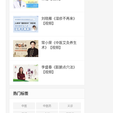
刘晓雁《湿疹不再来》
【视频】
常小荣《中医艾灸养生
术》【视频】
李盛春《脏腑点穴法》
【视频】
热门标签
中医
中医药
义诊