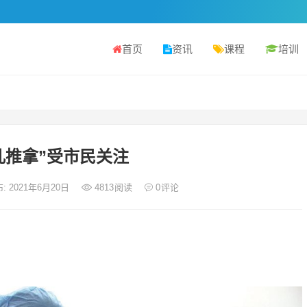
首页
资讯
课程
培训
儿推拿”受市民关注
: 2021年6月20日
4813
阅读
0
评论