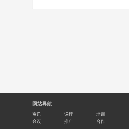
网站导航
资讯
课程
培训
会议
推广
合作