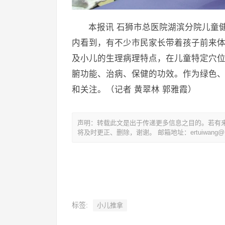
本报讯 石狮市总医院湖滨分院儿童
内看到，有不少市民家长带着孩子前来
及小儿的生理病理特点，在儿童特定穴
腑功能、治病、保健的功效。作为绿色
和关注。（记者 黄翠林 郭雅霞）
声明：转载此文是出于传递更多信息之目的。若有
将及时更正、删除，谢谢。 邮箱地址：ertuiwang@16
标签:
小儿推拿