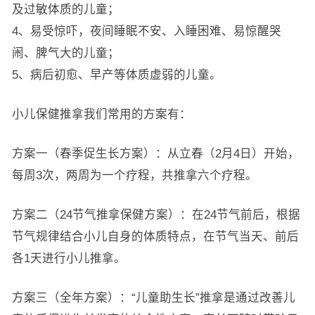
及过敏体质的儿童；
4、易受惊吓，夜间睡眠不安、入睡困难、易惊醒哭
闹、脾气大的儿童；
5、病后初愈、早产等体质虚弱的儿童。
小儿保健推拿我们常用的方案有：
方案一（春季促生长方案）：从立春（2月4日）开始，
每周3次，两周为一个疗程，共推拿六个疗程。
方案二（24节气推拿保健方案）：在24节气前后，根据
节气规律结合小儿自身的体质特点，在节气当天、前后
各1天进行小儿推拿。
方案三（全年方案）：“儿童助生长”推拿是通过改善儿