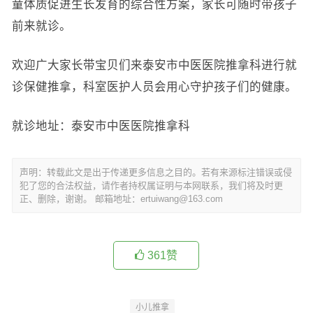
童体质促进生长发育的综合性方案，家长可随时带孩子
前来就诊。
欢迎广大家长带宝贝们来泰安市中医医院推拿科进行就
诊保健推拿，科室医护人员会用心守护孩子们的健康。
就诊地址：泰安市中医医院推拿科
声明：转载此文是出于传递更多信息之目的。若有来源标注错误或侵
犯了您的合法权益，请作者持权属证明与本网联系，我们将及时更
正、删除，谢谢。 邮箱地址：ertuiwang@163.com
361
赞
小儿推拿