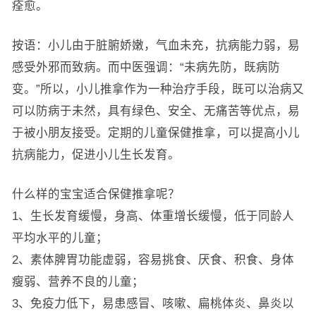
痊愈。
按语：小儿由于脏腑娇嫩，气血未充，抗病能力弱，易
感受外邪而致病。而中医强调：“未病先防，既病防
变。”所以，小儿推拿作为一种治疗手段，既可以治病又
可以防病于未然，具有绿色、安全、无痛苦等优点，易
于被小朋友接受。定期的儿童保健推拿，可以提高小儿
抗病能力，促进小儿生长发育。
什么样的宝宝适合保健推拿呢？
1、生长发育缓慢，身高、体重增长缓慢，低于同龄人
平均水平的儿童；
2、素体脾胃功能虚弱，容易挑食、厌食、积食、身体
瘦弱、营养不良的儿童；
3、免疫力低下，易患感冒、咳嗽、扁桃体炎、鼻炎以