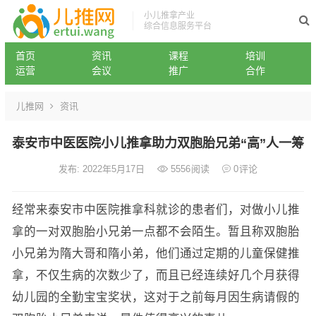
小儿推拿产业
综合信息服务平台
首页
资讯
课程
培训
运营
会议
推广
合作
儿推网
资讯
泰安市中医医院小儿推拿助力双胞胎兄弟“高”人一筹
发布: 2022年5月17日
5556
阅读
0
评论
经常来泰安市中医院推拿科就诊的患者们，对做小儿推
拿的一对双胞胎小兄弟一点都不会陌生。暂且称双胞胎
小兄弟为隋大哥和隋小弟，他们通过定期的儿童保健推
拿，不仅生病的次数少了，而且已经连续好几个月获得
幼儿园的全勤宝宝奖状，这对于之前每月因生病请假的