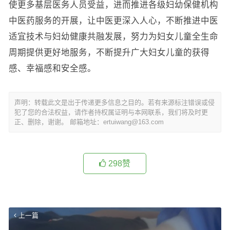
使更多基层医务人员受益，进而推进各级妇幼保健机构
中医药服务的开展，让中医更深入人心，不断推进中医
适宜技术与妇幼健康共融发展，努力为妇女儿童全生命
周期提供更好地服务，不断提升广大妇女儿童的获得
感、幸福感和安全感。
声明：转载此文是出于传递更多信息之目的。若有来源标注错误或侵
犯了您的合法权益，请作者持权属证明与本网联系，我们将及时更
正、删除，谢谢。 邮箱地址：ertuiwang@163.com
298
赞
上一篇