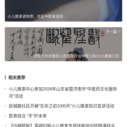
小儿推拿调体质，社区中医来支招
下一篇
呼伦贝尔市第四人民医院开设中医儿科/小儿推拿门诊
相关推荐
小儿推拿中心参加2026年山东省暨济南市“中医药文化服务
月”活动
民城路社区开展“生命之初1000天”小儿推拿知识宣讲活动
医育结合 “手”护未来
【巾帼赋能】富顺妇联小儿推拿专项技能培训班圆满结业