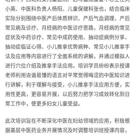
小英、中医科负责人杨阳、儿童保健科张也，结合临床
实际分别围绕中医产后体质辨识、产后气血调理、产后
常见病及诊疗、月经病的中医诊疗思路，月经病的常见
症状及中药诊疗、常见中成药使用、抽动症病例分享、
抽动症临证心得、小儿推拿优势病种、常见小儿推拿手
法及应用等内容进行了全面系统的讲解，并通过模拟人
进行穴位介绍及推拿手法应用。培训学员纷纷表示授课
老师利用诙谐易懂的语言对平常觉得晦涩的中医知识进
行讲解，利于理解与接受，小儿推拿手法应用方便，实
用性更高，更容易开展，以后努力把学习成效转化到日
常工作中，使更多妇女儿童受益。
此次培训旨在不断深化中医在妇幼领域的应用，积极根
据基层中医药业务开展情况及时调整培训班授课内容，