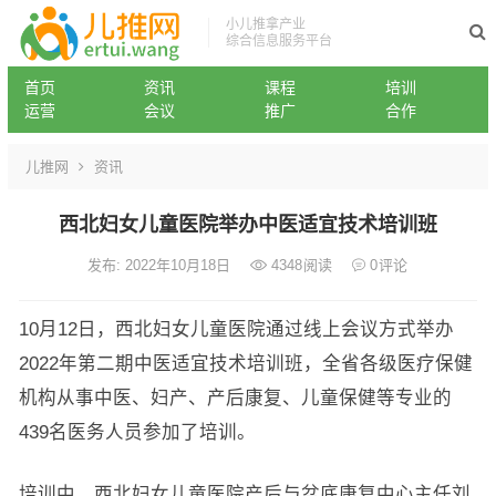
小儿推拿产业
综合信息服务平台
首页
资讯
课程
培训
运营
会议
推广
合作
儿推网
资讯
西北妇女儿童医院举办中医适宜技术培训班
发布: 2022年10月18日
4348
阅读
0
评论
10月12日，西北妇女儿童医院通过线上会议方式举办
2022年第二期中医适宜技术培训班，全省各级医疗保健
机构从事中医、妇产、产后康复、儿童保健等专业的
439名医务人员参加了培训。
培训中，西北妇女儿童医院产后与盆底康复中心主任刘