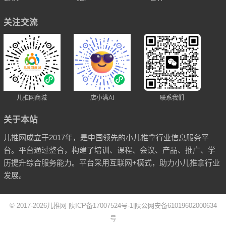
关注交流
儿推网商城
店小满AI
联系我们
关于本站
儿推网成立于2017年，是中国领先的小儿推拿行业信息服务平
台。平台通过整合，构建了培训、课程、会议、产品、推广、学
历提升综合服务能力。平台采用互联网+模式，助力小儿推拿行业
发展。
© 2017-2026
儿推网
陕ICP备17007524号-1
|
陕公网安备61019602000634
号